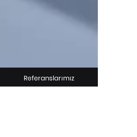
Referanslarımız
Sponsor Bul