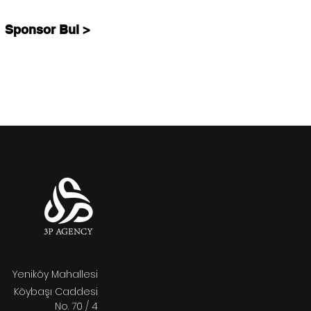
Sponsor Bul >
Yeniköy Mahallesi
Köybaşı Caddesi
No. 70 / 4